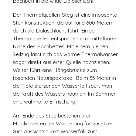
Bachbett in die wilde Dalaschlucht.
Der Thermalquellen-Steg ist eine imposante
Stahlkonstruktion, die auf rund 600 Metern
durch die Dalaschlucht führt. Einige
Thermalquellen entspringen in unmittelbarer
Nähe des Bachbettes. Mit einem kleinen
Seilzug lässt sich das warme Thermalwasser
sogar direkt aus einer Quelle hochziehen.
Weiter führt eine Hängebrücke zum
tosenden Naturspektakel. Beim 35 Meter in
die Tiefe stürzenden Wasserfall spürt man
die Kraft des Wassers hautnah. Im Sommer
eine wahrhafte Erfrischung.
Am Ende des Steg bestehen drei
Möglichkeiten die Wanderung fortzusetzen:
zum Aussichtspunkt Wasserfall, zum