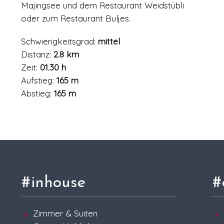
Majingsee und dem Restaurant Weidstübli
oder zum Restaurant Buljes.
Schwierigkeitsgrad:
mittel
Distanz:
2.8 km
Zeit:
01.30 h
Aufstieg:
165 m
Abstieg:
165 m
#inhouse
#
Zimmer & Suiten