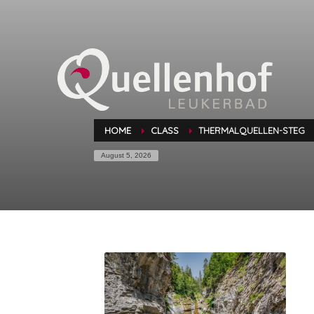
HOME
CLASS
THERMALQUELLEN-STEG
August 5, 2026