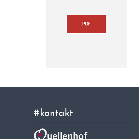
PDF
#kontakt