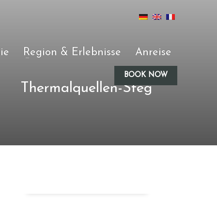
ie
Region & Erlebnisse
Anreise
BOOK NOW
Thermalquellen-Steg