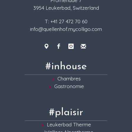
Promenade 7
3954 Leukerbad, Switzerland
T: +41 27 472 70 60
info@quellenhof.mycolligo.com
#inhouse
Chambres
Gastronomie
#plaisir
Leukerbad Therme