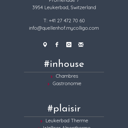
3954 Leukerbad, Switzerland
T: +41 27 472 70 60
info@quellenhof.mycolligo.com
#inhouse
Chambres
Gastronomie
#plaisir
Leukerbad Therme
Walliser Alpentherme