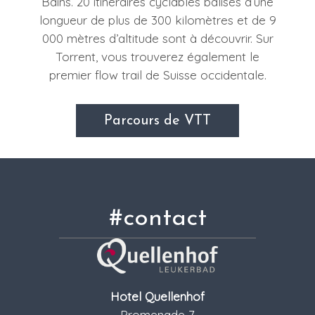
Bains. 20 itinéraires cyclables balisés d’une
longueur de plus de 300 kilomètres et de 9
000 mètres d’altitude sont à découvrir. Sur
Torrent, vous trouverez également le
premier flow trail de Suisse occidentale.
Parcours de VTT
#contact
Hotel Quellenhof
Promenade 7