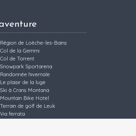
aventure
Région de Loèche-les-Bains
Col de la Gemmi
Col de Torrent
Snowpark Sportarena
Randonnée hivernale
Le plaisir de la luge
Ski à Crans Montana
Mountain Bike Hotel
Terrain de golf de Leuk
Via ferrata
Passerelle des sources thermales