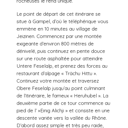
rocheuses le rend unique.
Le point de départ de cet itinéraire se
situe à Gampel, d’où le téléphérique vous
emmène en 10 minutes au village de
Jeizinen. Commencez par une montée
exigeante d’environ 800 mètres de
dénivelé, puis continuez en pente douce
sur une route asphaltée pour atteindre
Untere Feselalp, et prenez des forces au
restaurant d’alpage « Trächu Hittu ».
Continuez votre montée et traversez
Obere Feselalp jusqu’au point culminant
de l’itinéraire, le fameux « Heruhubel ». La
deuxième partie de ce tour commence au
pied de l’ »Einig Alichji » et consiste en une
descente variée vers la vallée du Rhône.
D’abord assez simple et très peu raide,