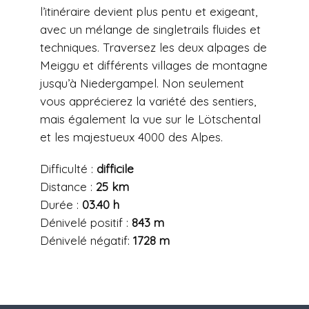
l’itinéraire devient plus pentu et exigeant,
avec un mélange de singletrails fluides et
techniques. Traversez les deux alpages de
Meiggu et différents villages de montagne
jusqu’à Niedergampel. Non seulement
vous apprécierez la variété des sentiers,
mais également la vue sur le Lötschental
et les majestueux 4000 des Alpes.
Difficulté :
difficile
Distance :
25 km
Durée :
03.40 h
Dénivelé positif :
843 m
Dénivelé négatif:
1728 m