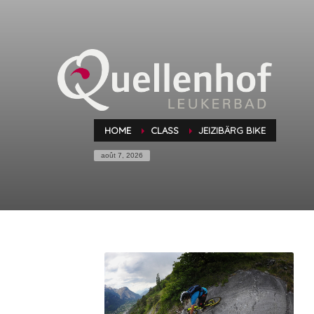
HOME
CLASS
JEIZIBÄRG BIKE
août 7, 2026