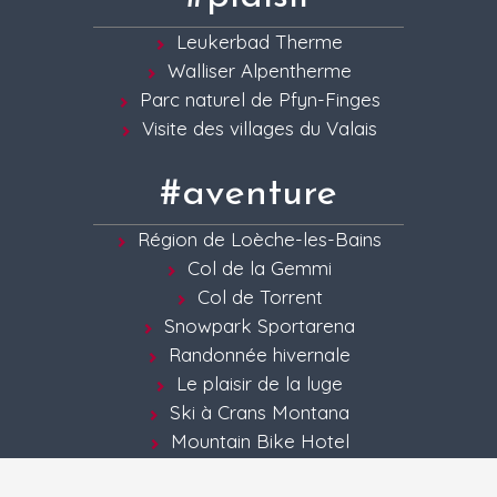
Leukerbad Therme
Walliser Alpentherme
Parc naturel de Pfyn-Finges
Visite des villages du Valais
#aventure
Région de Loèche-les-Bains
Col de la Gemmi
Col de Torrent
Snowpark Sportarena
Randonnée hivernale
Le plaisir de la luge
Ski à Crans Montana
Mountain Bike Hotel
Terrain de golf de Leuk