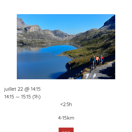
juillet 22 @ 14:15
14:15 — 15:15
(1h)
<2.5h
4-15km