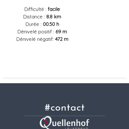
Difficulté :
facile
Distance :
8.8 km
Durée :
00.50 h
Dénivelé positif :
69 m
Dénivelé négatif:
472 m
#contact