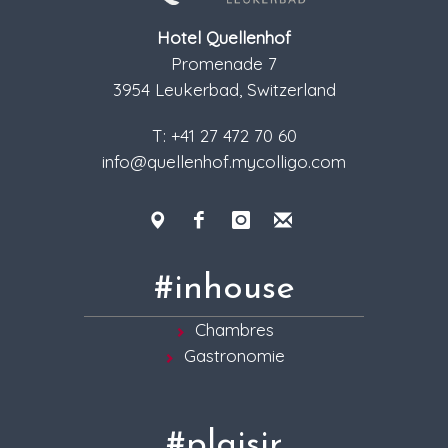
Hotel Quellenhof
Promenade 7
3954 Leukerbad, Switzerland
T: +41 27 472 70 60
info@quellenhof.mycolligo.com
#inhouse
Chambres
Gastronomie
#plaisir