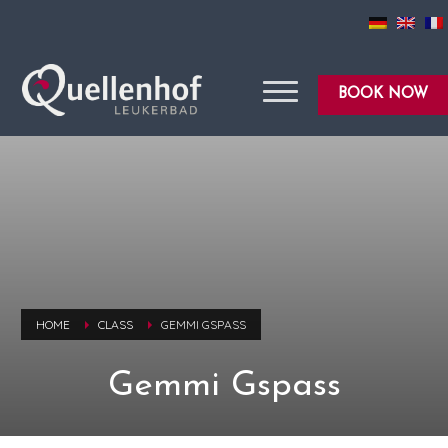
BOOK NOW
HOME
CLASS
GEMMI GSPASS
Gemmi Gspass