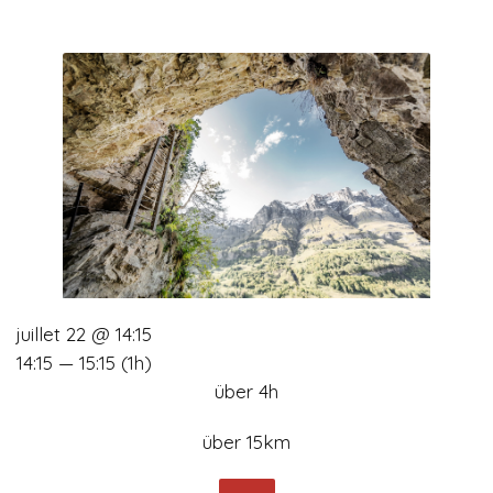
juillet 22 @ 14:15
14:15 — 15:15
(1h)
über 4h
über 15km