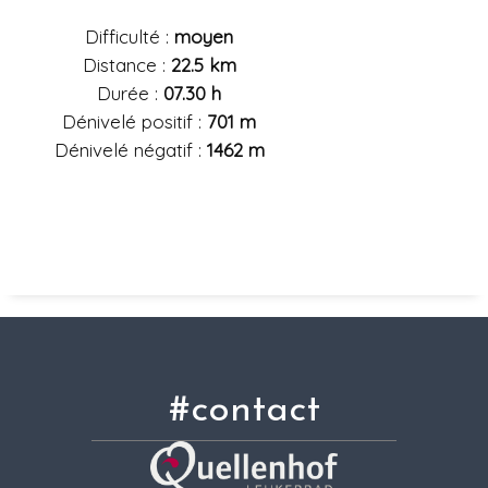
Difficulté :
moyen
Distance :
22.5 km
Durée :
07.30 h
Dénivelé positif :
701 m
Dénivelé négatif :
1462 m
#contact