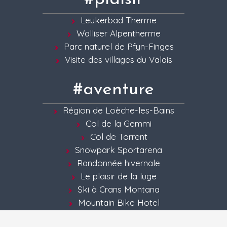
Leukerbad Therme
Walliser Alpentherme
Parc naturel de Pfyn-Finges
Visite des villages du Valais
#aventure
Région de Loèche-les-Bains
Col de la Gemmi
Col de Torrent
Snowpark Sportarena
Randonnée hivernale
Le plaisir de la luge
Ski à Crans Montana
Mountain Bike Hotel
Terrain de golf de Leuk