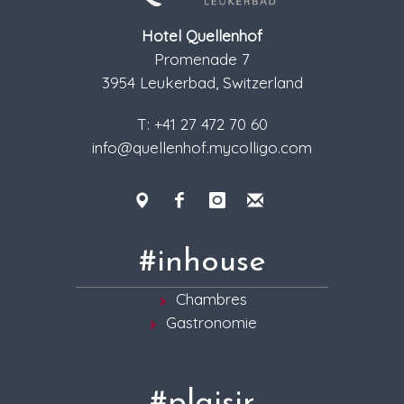
Hotel Quellenhof
Promenade 7
3954 Leukerbad, Switzerland
T: +41 27 472 70 60
info@quellenhof.mycolligo.com
#inhouse
Chambres
Gastronomie
#plaisir